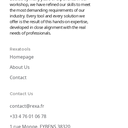
workshop, we have refined our skills to meet
the most demanding requirements of our
industry. Every tool and every solution we
offer is the result of this hands-on expertise,
developed in close alignment with the real
needs of professionals.
Rexatools
Homepage
About Us
Contact
Contact Us
contact@rexa.fr
+33 4 76 01 06 78
1 rue Monge, EYBENS 38320