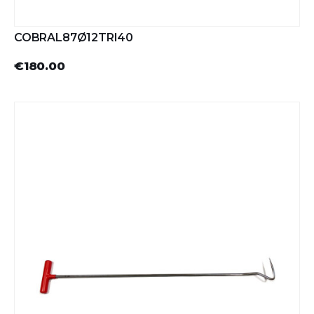
COBRAL87Ø12TRI40
€180.00