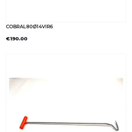
COBRAL80Ø14VIR6
€190.00