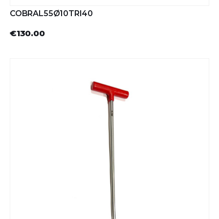
COBRAL55Ø10TRI40
€130.00