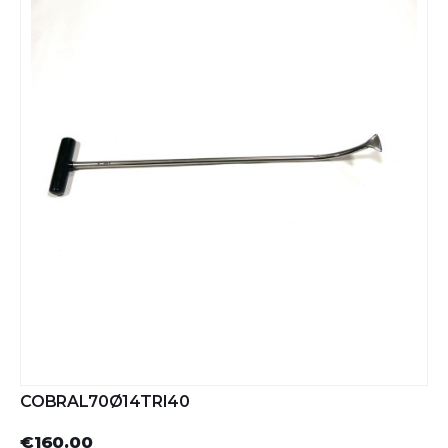
COBRAL70Ø14TRI40
€160.00