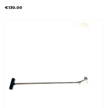
€130.00