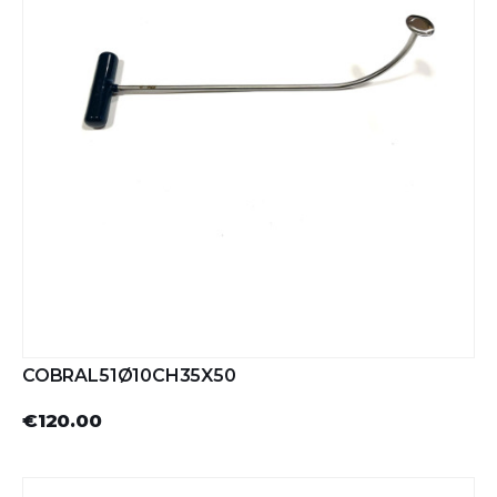
COBRAL51Ø10CH35X50
€120.00