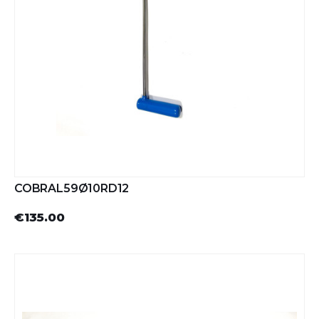
COBRAL59Ø10RD12
€135.00