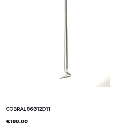
COBRAL86Ø12D11
€180.00