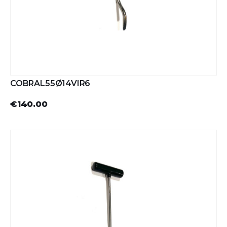
COBRAL55Ø14VIR6
€140.00