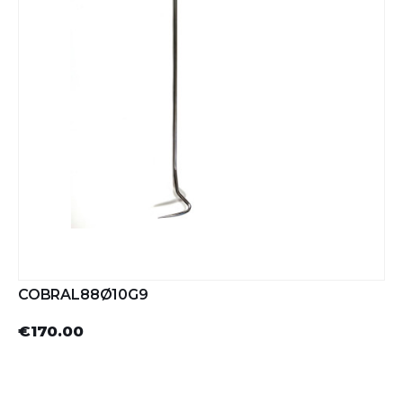
COBRAL88Ø10G9
€170.00