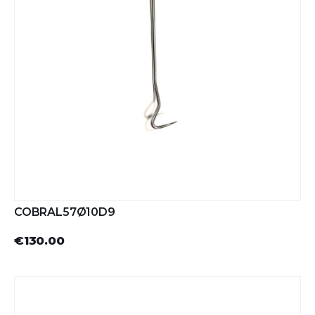
COBRAL57Ø10D9
€130.00