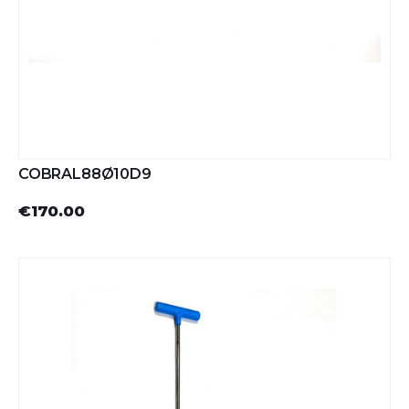
COBRAL88Ø10D9
€170.00