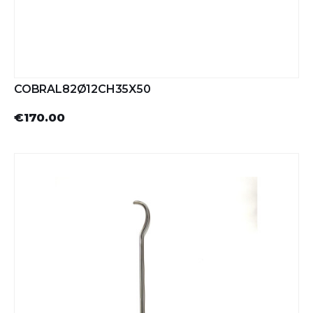
COBRAL82Ø12CH35X50
€170.00