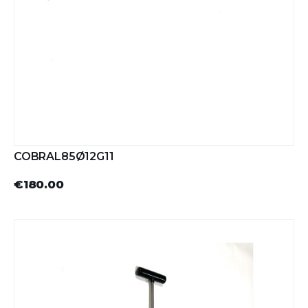
COBRAL85Ø12G11
€180.00