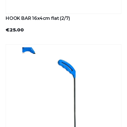
HOOK BAR 16x4cm flat (2/7)
€25.00