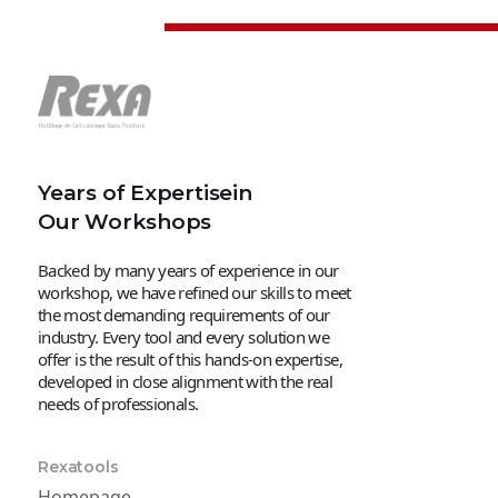
Years of Expertisein
Our Workshops
Backed by many years of experience in our
workshop, we have refined our skills to meet
the most demanding requirements of our
industry. Every tool and every solution we
offer is the result of this hands-on expertise,
developed in close alignment with the real
needs of professionals.
Rexatools
Homepage