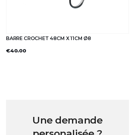
BARRE CROCHET 48CM X 11CM Ø8
€40.00
Une demande
personalisée ?