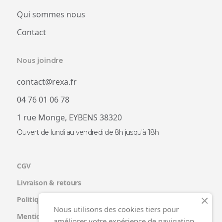
Qui sommes nous
Contact
Nous joindre
contact@rexa.fr
04 76 01 06 78
1 rue Monge, EYBENS 38320
Ouvert de lundi au vendredi de 8h jusqu'à 18h
CGV
Livraison & retours
Politique de confidentialité
Nous utilisons des cookies tiers pour
Mentions légales
améliorer votre expérience de navigation,