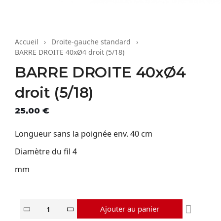
Accueil
Droite-gauche standard
BARRE DROITE 40xØ4 droit (5/18)
BARRE DROITE 40xØ4
droit (5/18)
HT
25,00 €
Longueur sans la poignée env. 40 cm
Diamètre du fil 4
mm
Ajouter au panier