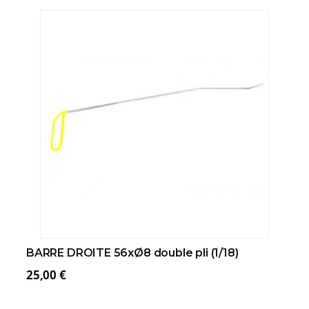
BARRE DROITE 56xØ8 double pli (1/18)
25,00 €